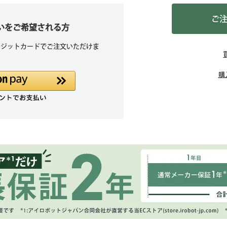
ご
払いをご希望される方
・クレジットカードでご注文いただけま
購