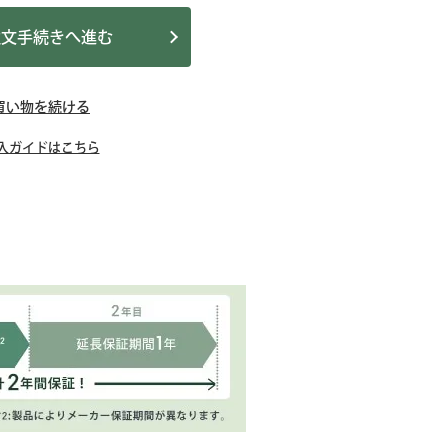
注文手続きへ進む
買い物を続ける
入ガイドはこちら