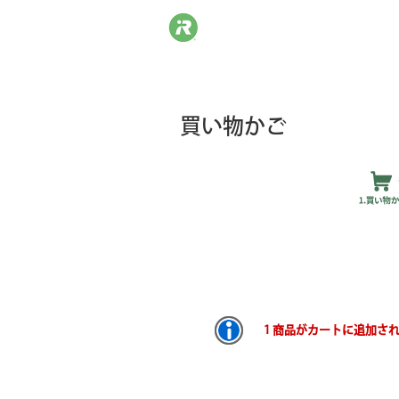
買い物かご
1 商品がカートに追加さ