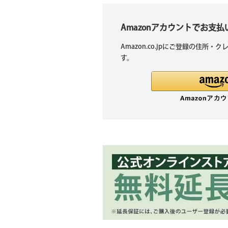
Amazonアカウントでお支
Amazon.co.jpにご登録の住所
す。