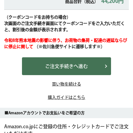
44,200円
商品合計（税込）
（クーポンコードをお持ちの場合）
次画面のご注文手続き画面にてクーポンコードをご入力いただく
と、割引後の金額が表示されます。
令和8年熊本地震の影響に伴う、お荷物の集荷・配達の遅延ならび
に停止に関して
（※佐川急便サイトに遷移します※）
ご注文手続きへ進む
買い物を続ける
購入ガイドはこちら
■Amazonアカウントでお支払いをご希望の方
Amazon.co.jpにご登録の住所・クレジットカードでご注文