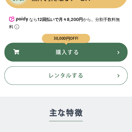
なら
12回払いで月々8,200円
から。分割手数料無
料
30,000円OFF!
レンタルする
主な特徴