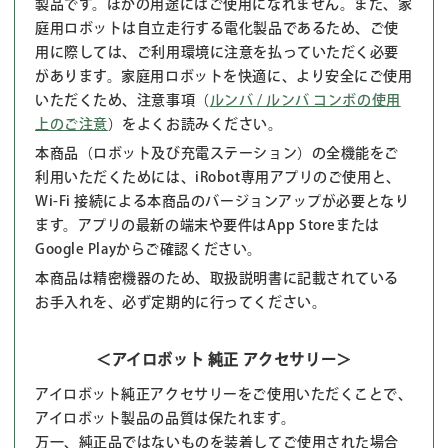
製品です。ほかの用途にはご使用になれません。また、家
庭用ロボットは自立走行する電化製品であるため、ご使
用に際しては、ご利用環境に注意を払っていただく必要
があります。家庭用ロボットを快適に、より安全にご使用
いただくため、注意事項（
ルンバ / ルンバ コンボの使用
上のご注意
）をよくお読みください。
本商品（ロボット及び充電ステーション）の全機能をご
利用いただくためには、iRobot専用アプリのご使用と、
Wi-Fi 接続による本商品のバージョンアップが必要となり
ます。アプリの最新の端末や要件はApp Storeまたは
Google Playからご確認ください。
本商品は精密機器のため、取扱説明書に記載されている
お手入れを、必ず定期的に行ってください。
＜アイロボット 純正 アクセサリー＞
アイロボット純正アクセサリーをご使用いただくことで、
アイロボット製品の品質は保たれます。
万一、純正品ではないものを装着してご使用された場合