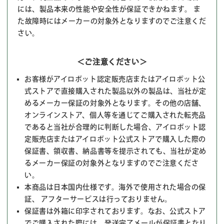
には、製品本来の性能や安全性が保証できかねます。 ま
た故障時にはメーカーの対象外となりますのでご注意くだ
さい。
＜ご注意ください＞
お客様がアイロボット認定販売店またはアイロボット公
式ストアで直接購入された製品以外の製品は、当社が定
めるメーカー保証の対象外となります。その他の店舗、
オンラインストア、個人等を通じてご購入された転売品
であると当社が合理的に判断した場合、アイロボット認
定販売店またはアイロボット公式ストアで購入した際の
保証書、領収書、納品書等を提示されても、当社が定め
るメーカー保証の対象外となりますのでご注意くださ
い。
本商品は日本国内仕様です。海外で使用された場合の保
証、 アフターサービスは行っておりません。
保証書は外箱に印字されております。なお、公式ストア
でご購入された際には、発送完了メールが保証書となり