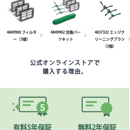
4849900 フィルタ
4849962 交換パー
4837322 エッジク
ー（3個）
ツキット
リーニングブラシ
（3個）
公式オンラインストアで
購入する理由。
有料5年保証
無料2年保証