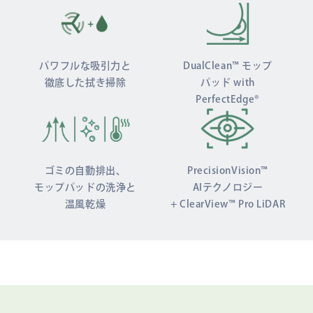
パワフルな吸引力と
DualClean™ モップ
徹底した拭き掃除
パッド with
PerfectEdge®
ゴミの自動排出、
PrecisionVision™
モップパッドの洗浄と
AIテクノロジー
温風乾燥
+ ClearView™ Pro LiDAR