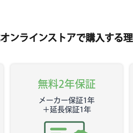
式オンラインストアで
購入する理
無料2年保証
メーカー保証1年
＋延長保証1年