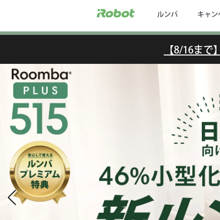
ルンバ
キャン
【8/16ま