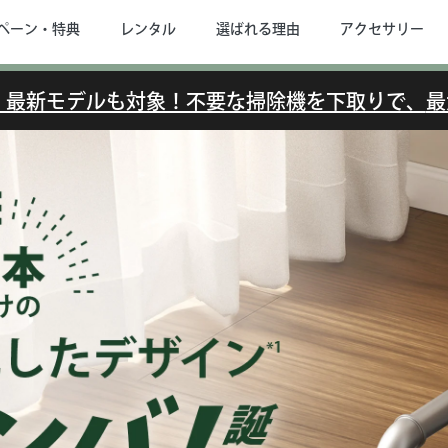
ペーン・特典
レンタル
選ばれる理由
アクセサリー
で】最新モデルも対象！不要な掃除機を下取りで、
最