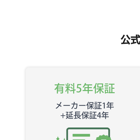
公
有料5年保証
メーカー保証1年
+延長保証4年