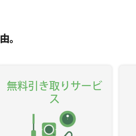
由。
無料引き取りサービ
ス