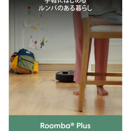
手軽にはじめる
ルンバのある暮らし