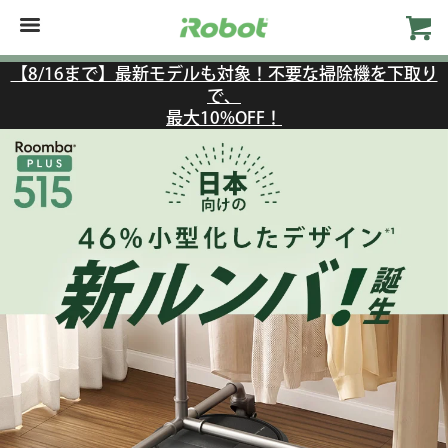
【8/16まで】最新モデルも対象！不要な掃除機を下取り
で、
最大10%OFF！