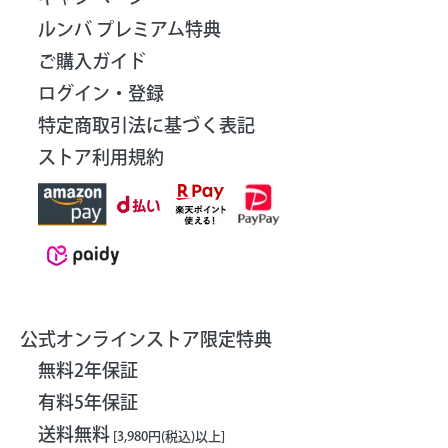
ルンバ プレミアム特典
ご購入ガイド
ログイン・登録
特定商取引法に基づく表記
ストア利用規約
公式オンラインストア限定特典
無料2年保証
有料5年保証
送料無料
[3,980円(税込)以上]