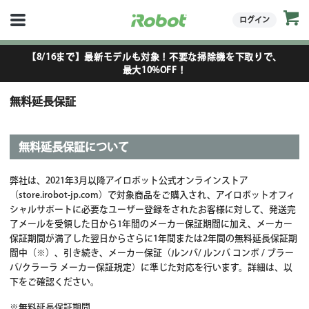
ログイン
【8/16まで】最新モデルも対象！不要な掃除機を下取りで、
最大10%OFF！
無料延長保証
無料延長保証について
弊社は、2021年3月以降アイロボット公式オンラインストア
（store.irobot-jp.com）で対象商品をご購入され、アイロボットオフィ
シャルサポートに必要なユーザー登録をされたお客様に対して、発送完
了メールを受領した日から1年間のメーカー保証期間に加え、メーカー
保証期間が満了した翌日からさらに1年間または2年間の無料延長保証期
間中（※）、引き続き、メーカー保証（ルンバ/ ルンバ コンボ / ブラー
バ/クラーラ メーカー保証規定）に準じた対応を行います。詳細は、以
下をご確認ください。
※無料延長保証期間