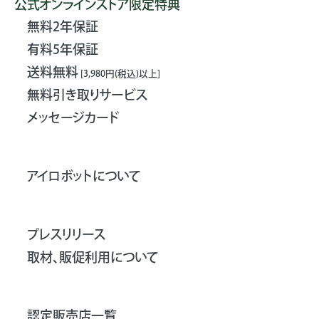
公式オンラインストア限定特典
無料2年保証
有料5年保証
送料無料
[3,980円(税込)以上]
無料引き取りサービス
メッセージカード
アイロボットについて
プレスリリース
取材、販促利用について
認定販売店一覧