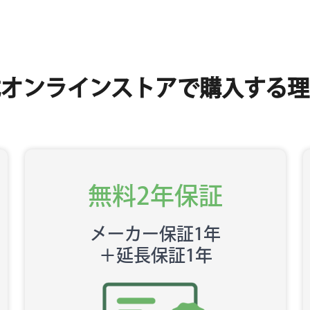
式オンラインストアで
購入する理
無料2年保証
メーカー保証1年
＋延長保証1年