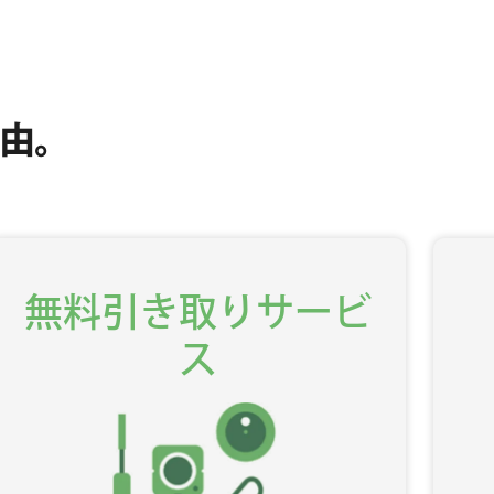
由。
無料引き取りサービ
ス