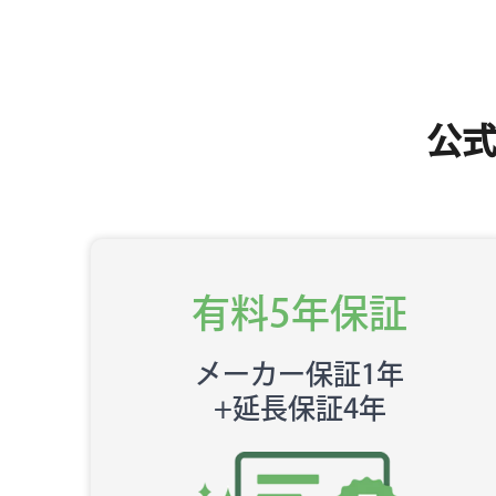
公
有料5年保証
メーカー保証1年
+延長保証4年