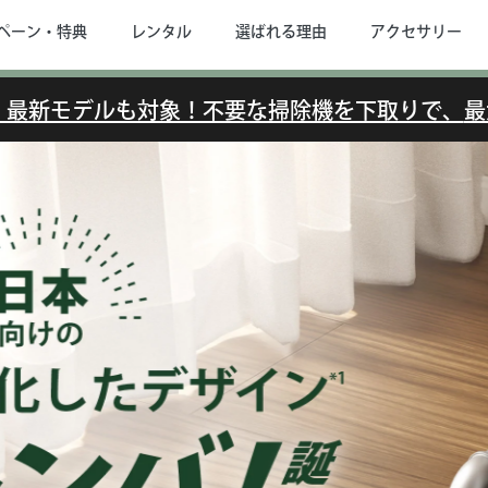
ペーン・特典
レンタル
選ばれる理由
アクセサリー
で】最新モデルも対象！不要な掃除機を下取りで、
最