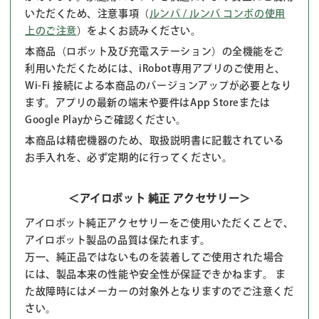
いただくため、注意事項（
ルンバ / ルンバ コンボの使用
上のご注意
）をよくお読みください。
本商品（ロボット及び充電ステーション）の全機能をご
利用いただくためには、iRobot専用アプリのご使用と、
Wi-Fi 接続による本商品のバージョンアップが必要となり
ます。アプリの最新の端末や要件はApp Storeまたは
Google Playからご確認ください。
本商品は精密機器のため、取扱説明書に記載されている
お手入れを、必ず定期的に行ってください。
＜アイロボット 純正 アクセサリー＞
アイロボット純正アクセサリーをご使用いただくことで、
アイロボット製品の品質は保たれます。
万一、純正品ではないものを装着してご使用された場合
には、製品本来の性能や安全性が保証できかねます。 ま
た故障時にはメーカーの対象外となりますのでご注意くだ
さい。