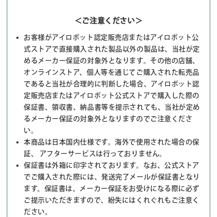
＜ご注意ください＞
お客様がアイロボット認定販売店またはアイロボット公
式ストアで直接購入された製品以外の製品は、当社が定
めるメーカー保証の対象外となります。その他の店舗、
オンラインストア、個人等を通じてご購入された転売品
であると当社が合理的に判断した場合、アイロボット認
定販売店またはアイロボット公式ストアで購入した際の
保証書、領収書、納品書等を提示されても、当社が定め
るメーカー保証の対象外となりますのでご注意くださ
い。
本商品は日本国内仕様です。海外で使用された場合の保
証、 アフターサービスは行っておりません。
保証書は外箱に印字されております。なお、公式ストア
でご購入された際には、発送完了メールが保証書となり
ます。保証書は、メーカー保証をお受けになる際に必ず
ご提示いただきますので、紛失にはくれぐれもご注意く
ださい。