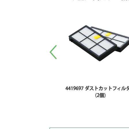
4419697 ダストカットフィル
（2個）