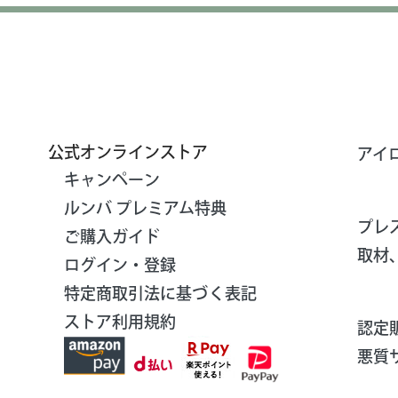
公式オンラインストア
アイ
キャンペーン
ルンバ プレミアム特典
プレ
ご購入ガイド
取材
ログイン・登録
特定商取引法に基づく表記
ストア利用規約
認定
悪質