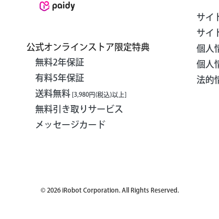
サイ
サイ
公式オンラインストア限定特典
個人
無料2年保証
個人
有料5年保証
法的
送料無料
[3,980円(税込)以上]
無料引き取りサービス
メッセージカード
©
2026
iRobot Corporation. All Rights Reserved.