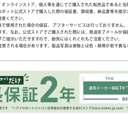
、オンラインストア、個人等を通じてご購入された転売品であると当
ロボット公式ストアで購入した際の保証書、領収書、納品書等を提示
注意ください。
外で使用された場合の保証、 アフターサービスは行っておりません。
ます。なお、公式ストアでご購入された際には、発送完了メールが保
ずご提示いただきますので、紛失にはくれぐれもご注意ください。
変更される場合があります。製品写真は実物とは色・柄等が若干異な