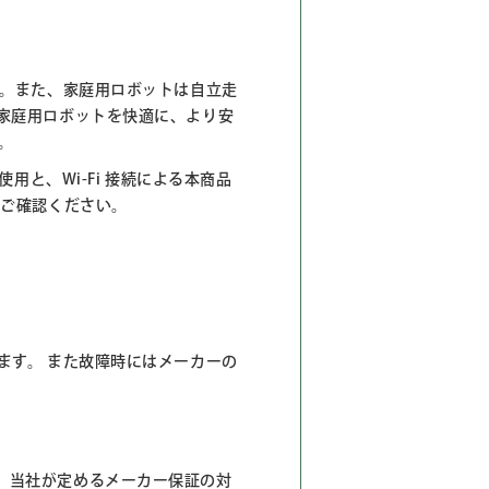
ん。また、家庭用ロボットは自立走
家庭用ロボットを快適に、より安
。
用と、Wi-Fi 接続による本商品
からご確認ください。
ます。 また故障時にはメーカーの
、当社が定めるメーカー保証の対