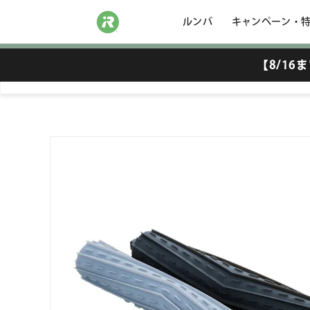
ルンバ
キャンペーン・
【8/1
4419704 AeroForceエクス