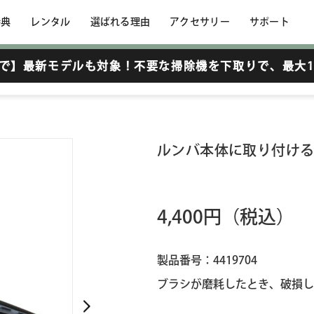
特典
レンタル
選ばれる理由
アクセサリー
サポート
6まで】最新モデルも対象！不要な掃除機を下取りで、
最大1
トラクター
ルンバ本体に取り付ける
4,400円
（税込）
製品番号：4419704
ブラシが磨耗したとき、破損し