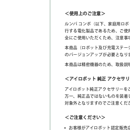
＜使用上のご注意＞
ルンバ コンボ（以下、家庭用ロ
行する電化製品であるため、ご使
全にご使用いただくため、注意事
本商品（ロボット及び充電ステーショ
のバージョンアップが必要となります。
本商品は精密機器のため、取扱説
＜アイロボット 純正 アクセサ
アイロボット純正アクセサリーを
万一、純正品ではないものを装着
対象外となりますのでご注意くだ
＜ご注意ください＞
お客様がアイロボット認定販売