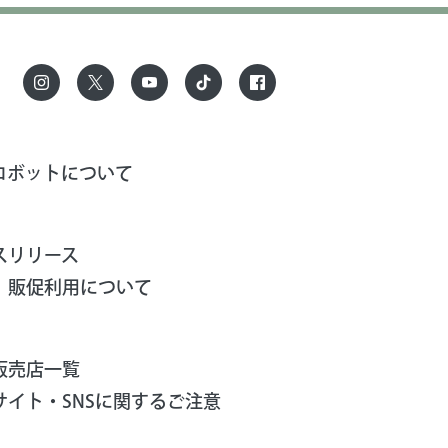
ロボットについて
スリリース
、販促利用について
販売店一覧
サイト・SNSに関するご注意