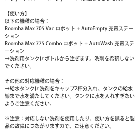
【使い方】
以下の機種の場合：
Roomba Max 705 Vac ロボット + AutoEmpty 充電ステー
ション
Roomba Max 775 Combo ロボット + AutoWash 充電ステ
ーション
→洗剤用タンクにボトルから注ぎます。洗剤を希釈しない
でください。
その他の対応機種の場合：
→給水タンクに洗剤をキャップ2杯分入れ、タンクの給水
線まで水を満たしてください。タンクに水を入れすぎない
ようご注意ください。
※注意：対応しない洗剤を使用したり、使い方を誤ると製
品の故障につながりますので、ご注意ください。