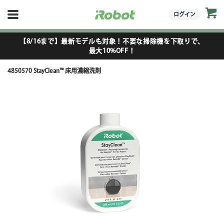
ログイン
【8/16まで】最新モデルも対象！不要な掃除機を下取りで、
最大10%OFF！
4850570 StayClean™ 床用濃縮洗剤