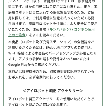
ルンバ コンボ（以下、家庭用ロボット）は一般家庭用の
製品です。ほかの用途にはご使用になれません。また、家
庭用ロボットは自立走行する電化製品であるため、ご使
用に際しては、ご利用環境に注意を払っていただく必要
があります。家庭用ロボットを快適に、より安全にご使用
いただくため、注意事項（
ルンバ / ルンバ コンボの使用
上のご注意
）をよくお読みください。
本商品（ロボット及び充電ステーション）の全機能をご
利用いただくためには、iRobot専用アプリのご使用と、
Wi-Fi 接続による本商品のバージョンアップが必要となり
ます。アプリの最新の端末や要件はApp Storeまたは
Google Playからご確認ください。
本商品は精密機器のため、取扱説明書に記載されている
お手入れを、必ず定期的に行ってください。
＜アイロボット 純正 アクセサリー＞
アイロボット純正アクセサリーをご使用いただくことで、
アイロボット製品の品質は保たれます。