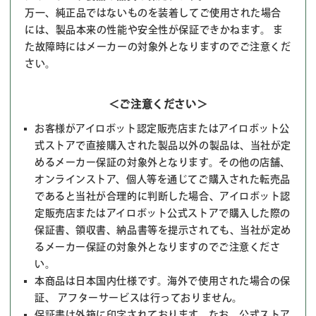
万一、純正品ではないものを装着してご使用された場合
には、製品本来の性能や安全性が保証できかねます。 ま
た故障時にはメーカーの対象外となりますのでご注意くだ
さい。
＜ご注意ください＞
お客様がアイロボット認定販売店またはアイロボット公
式ストアで直接購入された製品以外の製品は、当社が定
めるメーカー保証の対象外となります。その他の店舗、
オンラインストア、個人等を通じてご購入された転売品
であると当社が合理的に判断した場合、アイロボット認
定販売店またはアイロボット公式ストアで購入した際の
保証書、領収書、納品書等を提示されても、当社が定め
るメーカー保証の対象外となりますのでご注意くださ
い。
本商品は日本国内仕様です。海外で使用された場合の保
証、 アフターサービスは行っておりません。
保証書は外箱に印字されております。なお、公式ストア