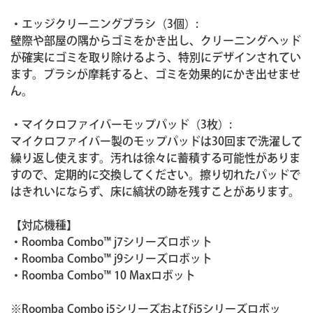
・エッジクリーニングブラシ（3個）:
壁際や部屋の隅からゴミをかき出し、クリーニングヘッド
が確実にゴミを取り除けるよう、特別にデザインされてい
ます。ブラシが摩耗すると、ゴミを効果的にかき出せませ
ん。
・マイクロファイバーモップパッド（3枚）:
マイクロファイバー製のモップパッドは30回まで洗濯して
繰り返し使えます。汚れは徐々に蓄積する可能性がありま
すので、定期的に交換してください。擦り切れたパッドで
はきれいにならず、床に縞状の跡を残すことがあります。
【対応機種】
・Roomba Combo™ j7シリーズロボット
・Roomba Combo™ j9シリーズロボット
・Roomba Combo™ 10 Maxロボット
※Roomba Combo i5シリーズおよびj5シリーズロボッ