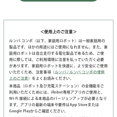
＜使用上のご注意＞
ルンバ コンボ（以下、家庭用ロボット）は一般家庭用の
製品です。ほかの用途にはご使用になれません。また、家
庭用ロボットは自立走行する電化製品であるため、ご使
用に際しては、ご利用環境に注意を払っていただく必要
があります。家庭用ロボットを快適に、より安全にご使用
いただくため、注意事項（
ルンバ / ルンバ コンボの使用
上のご注意
）をよくお読みください。
本商品（ロボット及び充電ステーション）の全機能をご
利用いただくためには、iRobot専用アプリのご使用と、
Wi-Fi 接続による本商品のバージョンアップが必要となり
ます。アプリの最新の端末や要件はApp Storeまたは
Google Playからご確認ください。