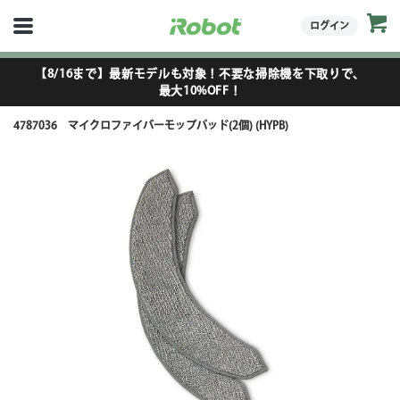
ログイン
【8/16まで】最新モデルも対象！不要な掃除機を下取りで、
最大10%OFF！
4787036 マイクロファイバーモップパッド(2個) (HYPB)