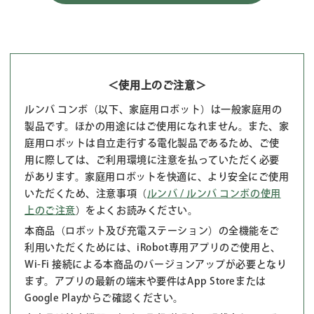
＜使用上のご注意＞
ルンバ コンボ（以下、家庭用ロボット）は一般家庭用の
製品です。ほかの用途にはご使用になれません。また、家
庭用ロボットは自立走行する電化製品であるため、ご使
用に際しては、ご利用環境に注意を払っていただく必要
があります。家庭用ロボットを快適に、より安全にご使用
いただくため、注意事項（
ルンバ / ルンバ コンボの使用
上のご注意
）をよくお読みください。
本商品（ロボット及び充電ステーション）の全機能をご
利用いただくためには、iRobot専用アプリのご使用と、
Wi-Fi 接続による本商品のバージョンアップが必要となり
ます。アプリの最新の端末や要件はApp Storeまたは
Google Playからご確認ください。