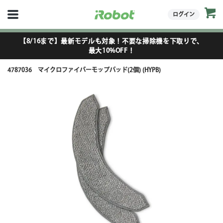
ログイン
【8/16まで】最新モデルも対象！不要な掃除機を下取りで、
最大10%OFF！
4787036 マイクロファイバーモップパッド(2個) (HYPB)