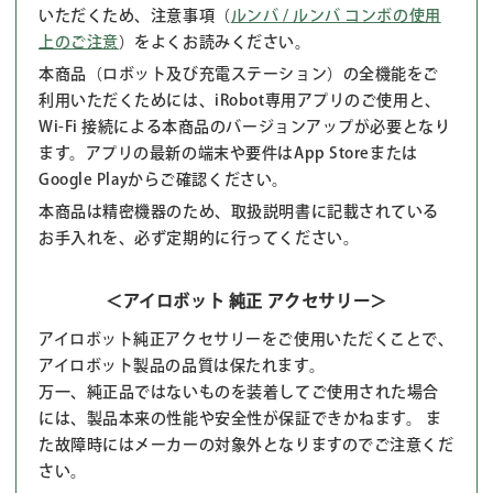
いただくため、注意事項（
ルンバ / ルンバ コンボの使用
上のご注意
）をよくお読みください。
本商品（ロボット及び充電ステーション）の全機能をご
利用いただくためには、iRobot専用アプリのご使用と、
Wi-Fi 接続による本商品のバージョンアップが必要となり
ます。アプリの最新の端末や要件はApp Storeまたは
Google Playからご確認ください。
本商品は精密機器のため、取扱説明書に記載されている
お手入れを、必ず定期的に行ってください。
＜アイロボット 純正 アクセサリー＞
アイロボット純正アクセサリーをご使用いただくことで、
アイロボット製品の品質は保たれます。
万一、純正品ではないものを装着してご使用された場合
には、製品本来の性能や安全性が保証できかねます。 ま
た故障時にはメーカーの対象外となりますのでご注意くだ
さい。