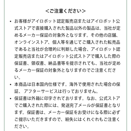
＜ご注意ください＞
お客様がアイロボット認定販売店またはアイロボット公
式ストアで直接購入された製品以外の製品は、当社が定
めるメーカー保証の対象外となります。その他の店舗、
オンラインストア、個人等を通じてご購入された転売品
であると当社が合理的に判断した場合、アイロボット認
定販売店またはアイロボット公式ストアで購入した際の
保証書、領収書、納品書等を提示されても、当社が定め
るメーカー保証の対象外となりますのでご注意くださ
い。
本商品は日本国内仕様です。海外で使用された場合の保
証、 アフターサービスは行っておりません。
保証書は外箱に印字されております。なお、公式ストア
でご購入された際には、発送完了メールが保証書となり
ます。保証書は、メーカー保証をお受けになる際に必ず
ご提示いただきますので、紛失にはくれぐれもご注意く
ださい。