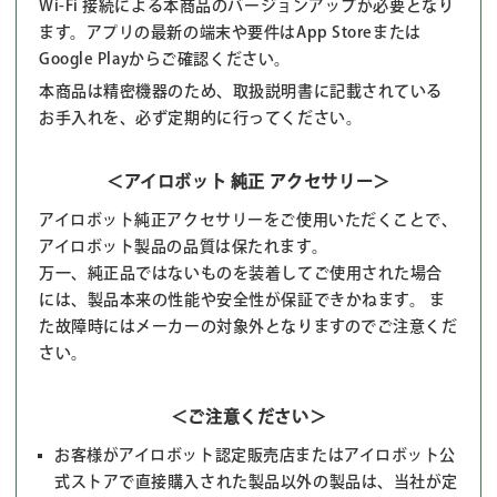
Wi-Fi 接続による本商品のバージョンアップが必要となり
ます。アプリの最新の端末や要件はApp Storeまたは
Google Playからご確認ください。
本商品は精密機器のため、取扱説明書に記載されている
お手入れを、必ず定期的に行ってください。
＜アイロボット 純正 アクセサリー＞
アイロボット純正アクセサリーをご使用いただくことで、
アイロボット製品の品質は保たれます。
万一、純正品ではないものを装着してご使用された場合
には、製品本来の性能や安全性が保証できかねます。 ま
た故障時にはメーカーの対象外となりますのでご注意くだ
さい。
＜ご注意ください＞
お客様がアイロボット認定販売店またはアイロボット公
式ストアで直接購入された製品以外の製品は、当社が定