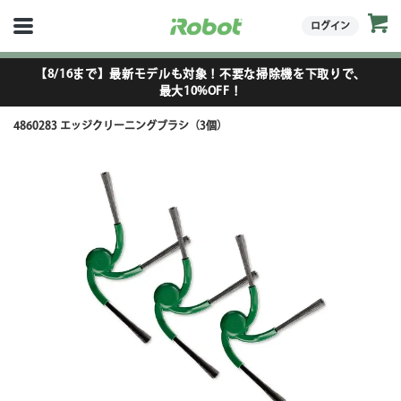
ログイン
【8/16まで】最新モデルも対象！不要な掃除機を下取りで、
最大10%OFF！
4860283 エッジクリーニングブラシ（3個）