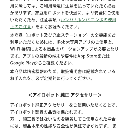
用に際しては、ご利用環境に注意を払っていただく必要
があります。家庭用ロボットを快適に、より安全にご使用
いただくため、注意事項（
ルンバ / ルンバ コンボの使用
上のご注意
）をよくお読みください。
本商品（ロボット及び充電ステーション）の全機能をご
利用いただくためには、iRobot専用アプリのご使用と、
Wi-Fi 接続による本商品のバージョンアップが必要となり
ます。アプリの最新の端末や要件はApp Storeまたは
Google Playからご確認ください。
本商品は精密機器のため、取扱説明書に記載されている
お手入れを、必ず定期的に行ってください。
＜アイロボット 純正 アクセサリー＞
アイロボット純正アクセサリーをご使用いただくことで、
アイロボット製品の品質は保たれます。
万一、純正品ではないものを装着してご使用された場合
には、製品本来の性能や安全性が保証できかねます。 ま