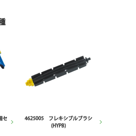
種
3個セ
4625005 フレキシブルブラシ
(HYPB)