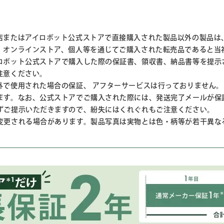
店またはアイロボット公式ストアで直接購入された製品以外の製品は
、オンラインストア、個人等を通じてご購入された転売品であると当
ロボット公式ストアで購入した際の保証書、領収書、納品書等を提示
注意ください。
外で使用された場合の保証、 アフターサービスは行っておりません。
ます。なお、公式ストアでご購入された際には、発送完了メールが保
ずご提示いただきますので、紛失にはくれぐれもご注意ください。
変更される場合があります。製品写真は実物とは色・柄等が若干異な