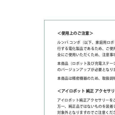
＜使用上のご注意＞
ルンバ コンボ（以下、家庭用ロ
行する電化製品であるため、ご使
全にご使用いただくため、注意事
本商品（ロボット及び充電ステーショ
のバージョンアップが必要となります。
本商品は精密機器のため、取扱説
＜アイロボット 純正 アクセサ
アイロボット純正アクセサリーを
万一、純正品ではないものを装着
対象外となりますのでご注意くだ