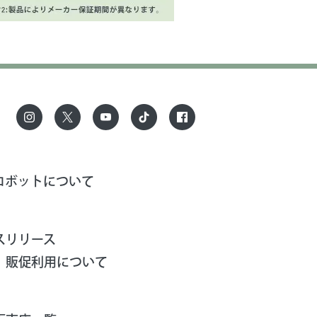
ロボットについて
スリリース
、販促利用について