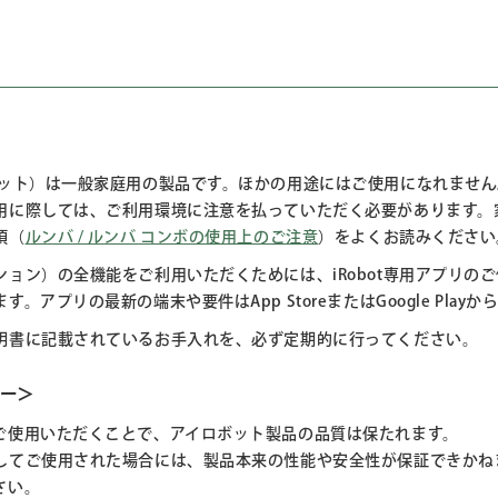
ボット）は一般家庭用の製品です。ほかの用途にはご使用になれませ
用に際しては、ご利用環境に注意を払っていただく必要があります。
項（
ルンバ / ルンバ コンボの使用上のご注意
）をよくお読みください
ン）の全機能をご利用いただくためには、iRobot専用アプリのご使
アプリの最新の端末や要件はApp StoreまたはGoogle Play
明書に記載されているお手入れを、必ず定期的に行ってください。
リー＞
ご使用いただくことで、アイロボット製品の品質は保たれます。
してご使用された場合には、製品本来の性能や安全性が保証できかね
さい。