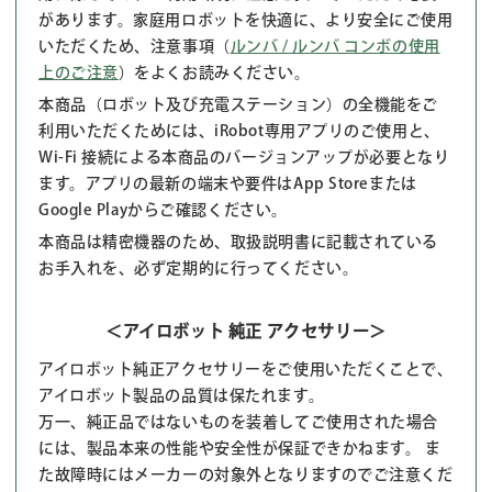
があります。家庭用ロボットを快適に、より安全にご使用
いただくため、注意事項（
ルンバ / ルンバ コンボの使用
上のご注意
）をよくお読みください。
本商品（ロボット及び充電ステーション）の全機能をご
利用いただくためには、iRobot専用アプリのご使用と、
Wi-Fi 接続による本商品のバージョンアップが必要となり
ます。アプリの最新の端末や要件はApp Storeまたは
Google Playからご確認ください。
本商品は精密機器のため、取扱説明書に記載されている
お手入れを、必ず定期的に行ってください。
＜アイロボット 純正 アクセサリー＞
アイロボット純正アクセサリーをご使用いただくことで、
アイロボット製品の品質は保たれます。
万一、純正品ではないものを装着してご使用された場合
には、製品本来の性能や安全性が保証できかねます。 ま
た故障時にはメーカーの対象外となりますのでご注意くだ