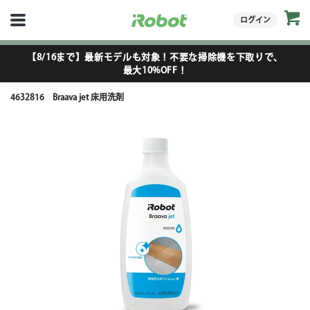
ログイン
【8/16まで】最新モデルも対象！不要な掃除機を下取りで、
最大10%OFF！
4632816 Braava jet 床用洗剤