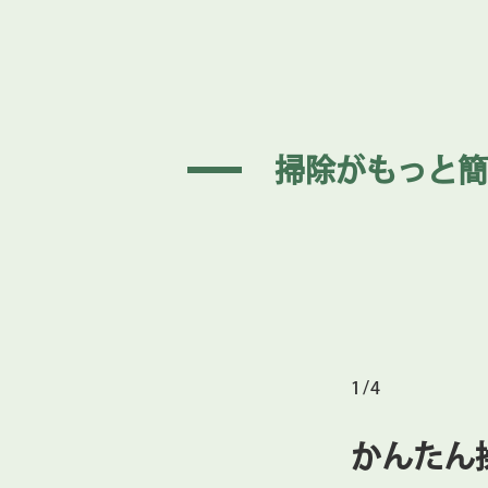
まにしてください。スマートフォン
掃除がもっと簡
1/4
かんたん