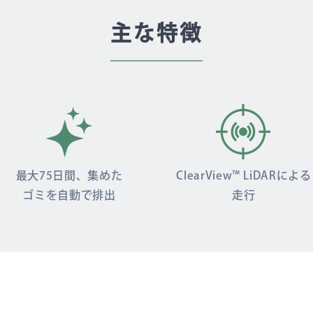
主な特徴
最大75日間、集めた
ClearView™ LiDARによる
ゴミを自動で排出
走行