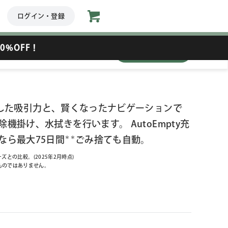
ログイン・登録
0%OFF！
数量
した吸引力と、賢くなったナビゲーションで
機掛け、水拭きを行います。 AutoEmpty充
なら最大75日間
＊＊
ごみ捨ても自動。
ズとの比較。(2025年2月時点)
ものではありません。