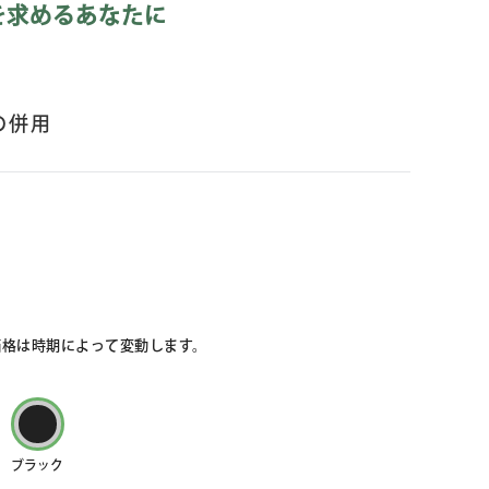
を求めるあなたに
の併用
価格は時期によって変動します。
ブラック