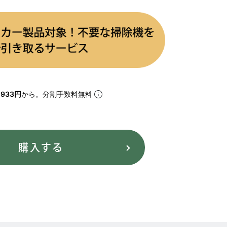
933円
から。分割手数料無料