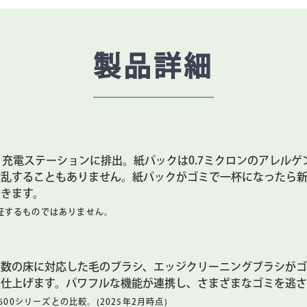
製品詳細
ty™ 充電ステーションに排出。紙パックは0.7ミクロンのアレル
散乱することもありません。紙パックがゴミで一杯になったら
きます。
証するものではありません。
複数の床に対応した毛のブラシ、エッジクリーニングブラシが
に仕上げます。パワフルな機能が連携し、さまざまなゴミを逃さ
600シリーズとの比較。(2025年2月時点)