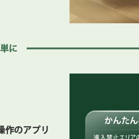
は5GHz帯にお戻しいただけます。
単に
操作のアプリ