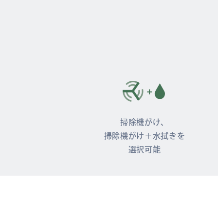
掃除機がけ、
掃除機がけ＋水拭きを
選択可能