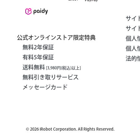
サイ
サイ
公式オンラインストア限定特典
個人
無料2年保証
個人
有料5年保証
法的
送料無料
[3,980円(税込)以上]
無料引き取りサービス
メッセージカード
©
2026
iRobot Corporation. All Rights Reserved.