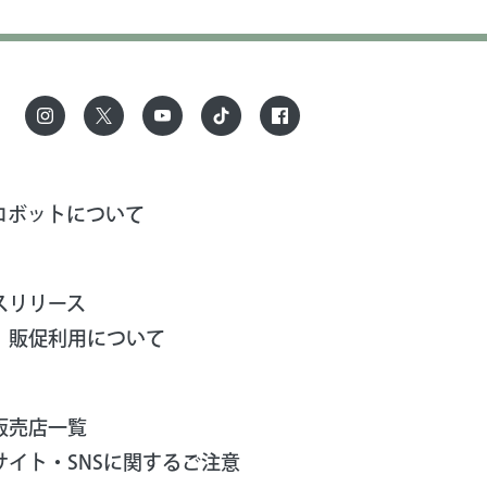
ロボットについて
スリリース
、販促利用について
販売店一覧
サイト・SNSに関するご注意