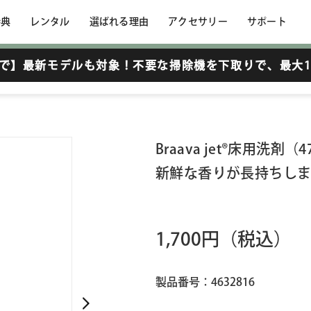
特典
レンタル
選ばれる理由
アクセサリー
サポート
6まで】最新モデルも対象！不要な掃除機を下取りで、
最大1
Braava jet®床用洗剤（4
新鮮な香りが長持ちしま
1,700円
（税込）
製品番号：4632816