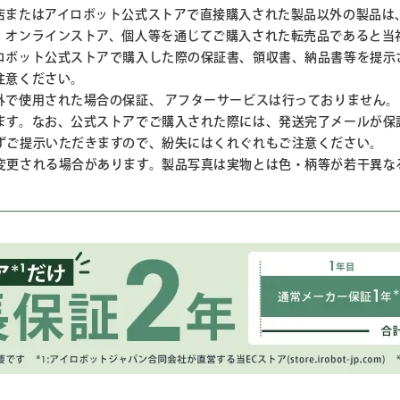
店またはアイロボット公式ストアで直接購入された製品以外の製品は
、オンラインストア、個人等を通じてご購入された転売品であると当
ロボット公式ストアで購入した際の保証書、領収書、納品書等を提示
注意ください。
外で使用された場合の保証、 アフターサービスは行っておりません。
ます。なお、公式ストアでご購入された際には、発送完了メールが保
ずご提示いただきますので、紛失にはくれぐれもご注意ください。
変更される場合があります。製品写真は実物とは色・柄等が若干異な