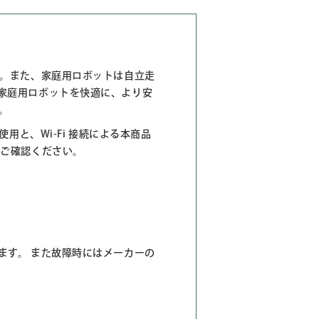
ん。また、家庭用ロボットは自立走
家庭用ロボットを快適に、より安
。
用と、Wi-Fi 接続による本商品
からご確認ください。
ます。 また故障時にはメーカーの