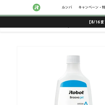
ルンバ
キャンペーン・
【8/1
4632816 Braava jet 床用洗剤