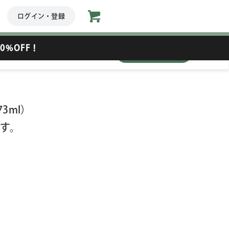
ログイン・登録
0%OFF！
数量
73ml）
す。