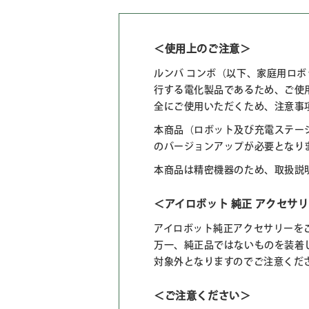
＜使用上のご注意＞
ルンバ コンボ（以下、家庭用ロ
行する電化製品であるため、ご使
全にご使用いただくため、注意事
本商品（ロボット及び充電ステーショ
のバージョンアップが必要となります。
本商品は精密機器のため、取扱説
＜アイロボット 純正 アクセサ
アイロボット純正アクセサリーを
万一、純正品ではないものを装着
対象外となりますのでご注意くだ
＜ご注意ください＞