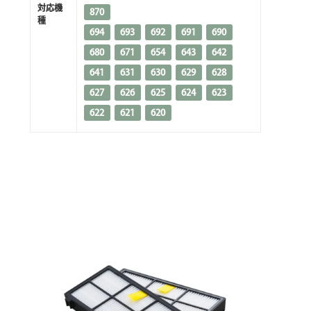
対応機
870
種
694
693
692
691
690
680
671
654
643
642
641
631
630
629
628
627
626
625
624
623
622
621
620