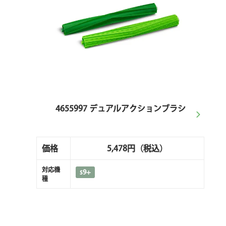
4655997 デュアルアクションブラシ
価格
5,478円
（税込）
対応機
s9+
種