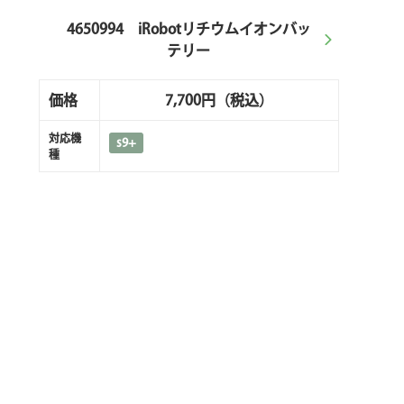
4650994 iRobotリチウムイオンバッ
テリー
価格
7,700円
（税込）
対応機
s9+
種