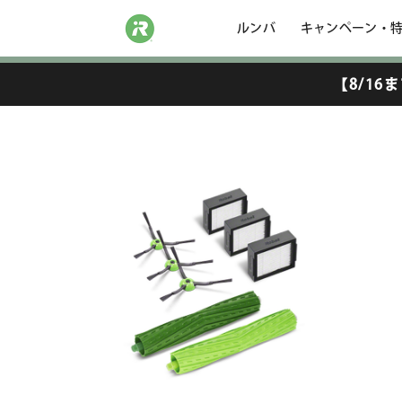
ルンバ
キャンペーン・
アイロボット公式サイト
アイロボット公式オンラインス
【8/1