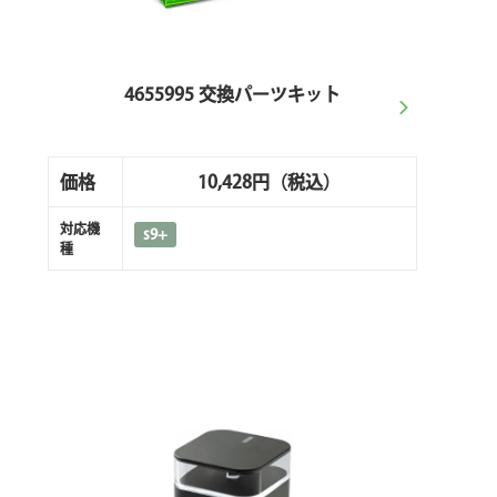
4655995 交換パーツキット
価格
10,428円
（税込）
対応機
s9+
種