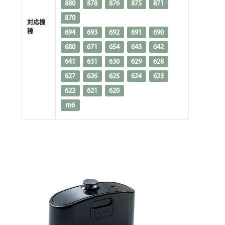
880
878
876
875
871
870
対応機
種
694
693
692
691
690
680
671
654
643
642
641
631
630
629
628
627
626
625
624
623
622
621
620
m6