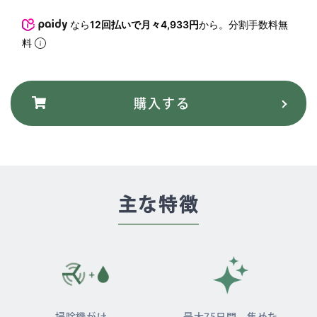
なら
12回払いで月々4,933円
から。分割手数料無
料
主な特徴