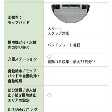
水拭き：
モップパッド
スマート
スクラブ対応
掃除機がけ / 水拭
パッドプレート着脱
きの切り替え
◯
充電ステーション
＊2
自動ゴミ収集：最大75日分
自動給水 / モップ
パッドの自動洗浄 /
―
自動乾燥
部分清掃 / 進入禁
止 / 拭き掃除禁止
◯
エリアの設定
Dirt Detect™ テク