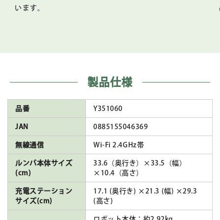
います。
製品仕様
品番
Y351060
JAN
0885155046369
無線通信
Wi-Fi 2.4GHz帯
ルンバ本体サイズ
33.6（奥行き）×33.5（幅）
(cm)
×10.4（高さ）
充電ステーション
17.1 (奥行き) ×21.3 (幅) ×29.3
サイズ(cm)
(高さ)
ロボット本体：約2.92kg