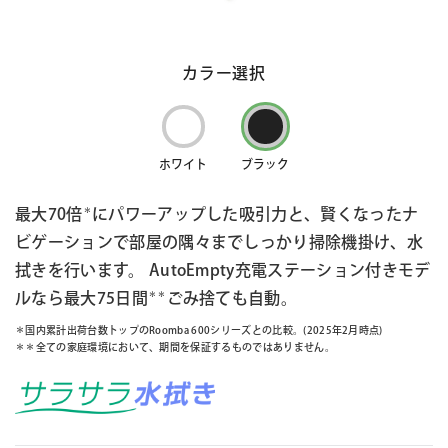
カラー選択
ホワイト
ブラック
＊
最大70倍
にパワーアップした吸引力と、賢くなったナ
ビゲーションで部屋の隅々までしっかり掃除機掛け、水
拭きを行います。 AutoEmpty充電ステーション付きモデ
＊＊
ルなら最大75日間
ごみ捨ても自動。
＊国内累計出荷台数トップのRoomba 600シリーズとの比較。(2025年2月時点)
＊＊全ての家庭環境において、期間を保証するものではありません。