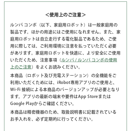
＜使用上のご注意＞
ルンバ コンボ（以下、家庭用ロボット）は一般家庭用の
製品です。ほかの用途にはご使用になれません。また、家
庭用ロボットは自立走行する電化製品であるため、ご使
用に際しては、ご利用環境に注意を払っていただく必要
があります。家庭用ロボットを快適に、より安全にご使用
いただくため、注意事項（
ルンバ / ルンバ コンボの使用
上のご注意
）をよくお読みください。
本商品（ロボット及び充電ステーション）の全機能をご
利用いただくためには、iRobot専用アプリのご使用と、
Wi-Fi 接続による本商品のバージョンアップが必要となり
ます。アプリの最新の端末や要件はApp Storeまたは
Google Playからご確認ください。
本商品は精密機器のため、取扱説明書に記載されている
お手入れを、必ず定期的に行ってください。