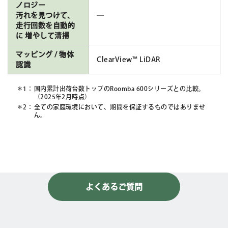
ノロジー
汚れを見つけて、
―
走行回数を自動的
に 増やして清掃
マッピング / 物体
ClearView™ LiDAR
認識
国内累計出荷台数トップのRoomba 600シリーズとの比較。
（2025年2月時点）
全ての家庭環境において、期間を保証するものではありませ
ん。
よくあるご質問