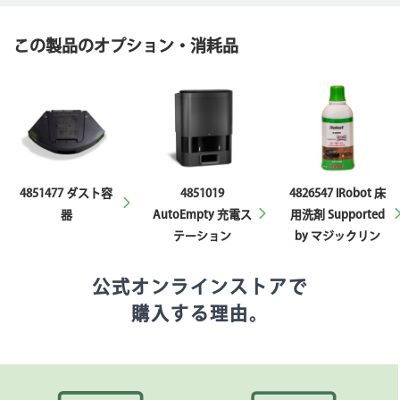
この製品のオプション・消耗品
4851477 ダスト容
4851019
4826547 iRobot 床
器
AutoEmpty 充電ス
用洗剤 Supported
テーション
by マジックリン
公式オンラインストアで
購入する理由。