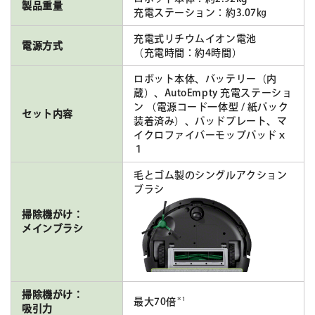
製品重量
充電ステーション：約3.07㎏
充電式リチウムイオン電池
電源方式
（充電時間：約4時間）
ロボット本体、バッテリー（内
蔵）、AutoEmpty 充電ステーショ
ン （電源コード一体型 / 紙パック
セット内容
装着済み）、パッドプレート、マ
イクロファイバーモップパッドｘ
１
毛とゴム製のシングルアクション
ブラシ
掃除機がけ：
メインブラシ
掃除機がけ：
＊1
最大70倍
吸引力