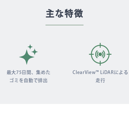
主な特徴
最大75日間、集めた
ClearView™ LiDARによる
ゴミを自動で排出
走行