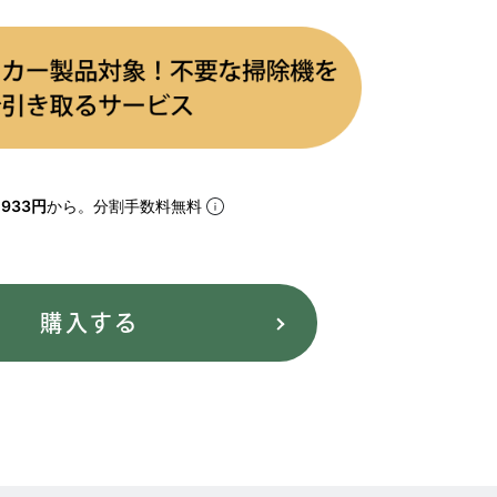
933円
から。分割手数料無料