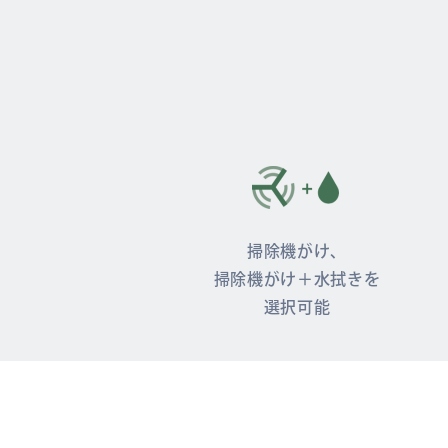
掃除機がけ、
掃除機がけ＋水拭きを
選択可能