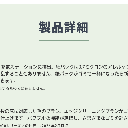
製品詳細
ty™ 充電ステーションに排出。紙パックは0.7ミクロンのアレル
散乱することもありません。紙パックがゴミで一杯になったら
きます。
証するものではありません。
複数の床に対応した毛のブラシ、エッジクリーニングブラシが
に仕上げます。パワフルな機能が連携し、さまざまなゴミを逃さ
600シリーズとの比較。(2025年2月時点)