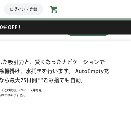
ログイン・登録
0%OFF！
数量
した吸引力と、賢くなったナビゲーションで
機掛け、水拭きを行います。 AutoEmpty充
なら最大75日間
＊＊
ごみ捨ても自動。
ズとの比較。(2025年2月時点)
ものではありません。