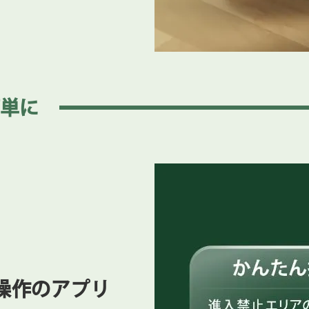
は5GHz帯にお戻しいただけます。
単に
操作のアプリ