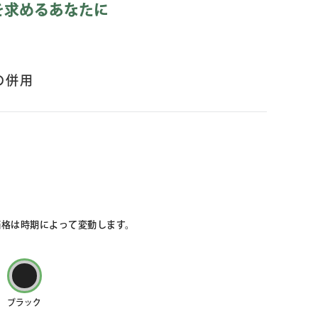
を求めるあなたに
の併用
価格は時期によって変動します。
ブラック