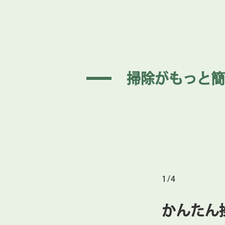
まにしてください。スマートフォン
掃除がもっと簡
1/4
かんたん